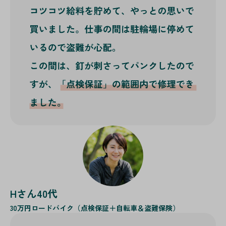
Hさん40代
30万円
ロードバイク（点検保証＋自転車＆盗難保険）