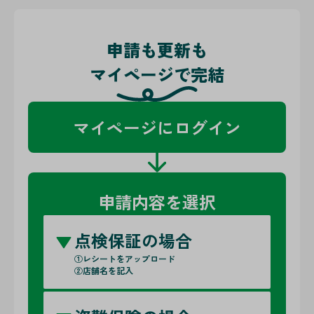
申請も更新も
マイページで完結
マイページにログイン
申請内容を選択
点検保証の場合
①レシートをアップロード
②店舗名を記入