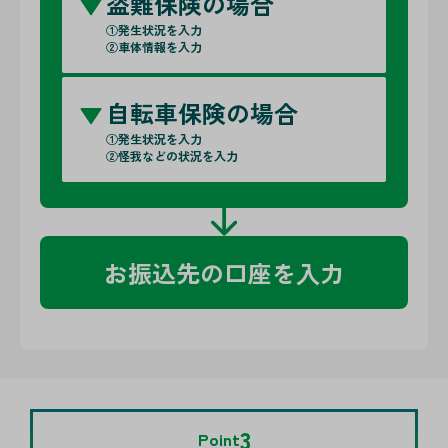
盗難保険の場合
①発生状況を入力
②車体情報を入力
自転車保険の場合
①発生状況を入力
②怪我などの状況を入力
お振込先の口座を入力
3
Point