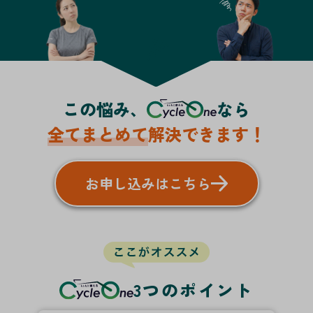
この悩み、
なら
全てまとめて
解決できます！
お申し込みはこちら
3つのポイント