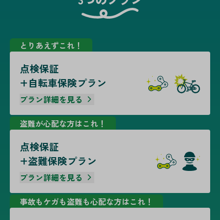
とりあえずこれ！
点検保証
+自転車保険プラン
プラン詳細を見る
盗難が心配な方はこれ！
点検保証
+盗難保険プラン
プラン詳細を見る
事故もケガも盗難も心配な方はこれ！