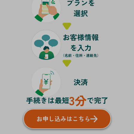
プランを
選択
お客様情報
を入力
（名前・住所・連絡先）
決済
3分
手続きは最短
で完了
お申し込みはこちら