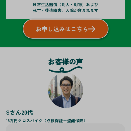
日常生活賠償（対人・対物）および
死亡・後遺障害、入院が含まれます
お申し込みはこちら
お客様の声
Sさん20代
18万円
クロスバイク（点検保証＋盗難保険）