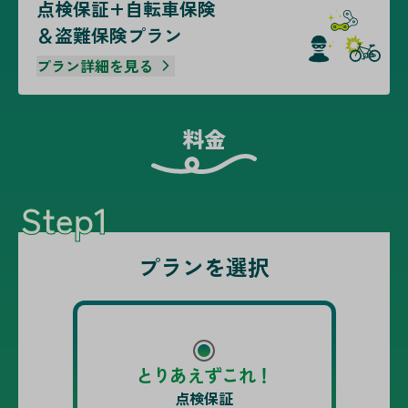
点検保証+自転車保険
＆盗難保険プラン
プラン詳細を見る
料金
Step1
プランを選択
とりあえずこれ！
点検保証