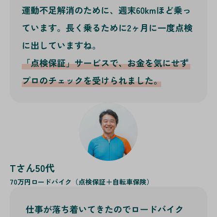
Tさん50代
70万円
ロードバイク（点検保証＋自転車保険）