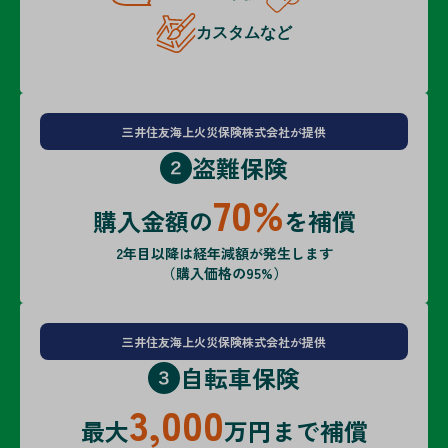
カスタム
など
三井住友海上火災保険株式会社が提供
盗難保険
70%
購入金額の
を補償
2年目以降は経年減額が発生します
（購入価格の95%）
三井住友海上火災保険株式会社が提供
自転車保険
3,000
最大
万円まで補償